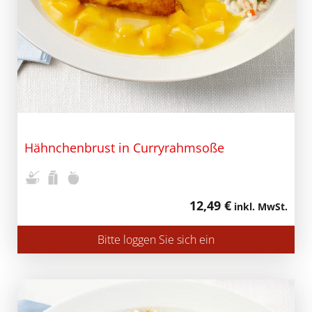
Hähnchenbrust in Curryrahmsoße
12,49 €
inkl. MwSt.
Bitte loggen Sie sich ein