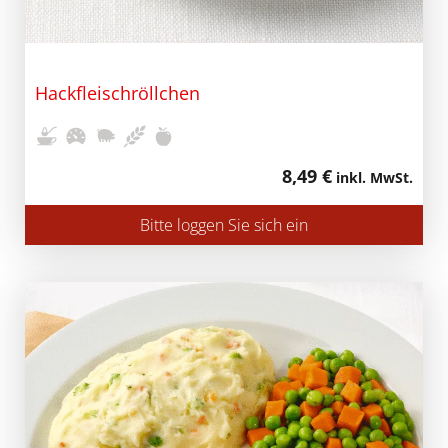
Hackfleischröllchen
8,49 €
inkl. MwSt.
Bitte loggen Sie sich ein