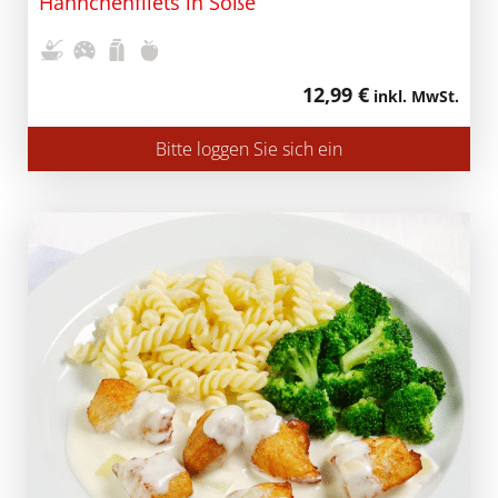
Hähnchenfilets in Soße
12,99 €
inkl. MwSt.
Bitte loggen Sie sich ein