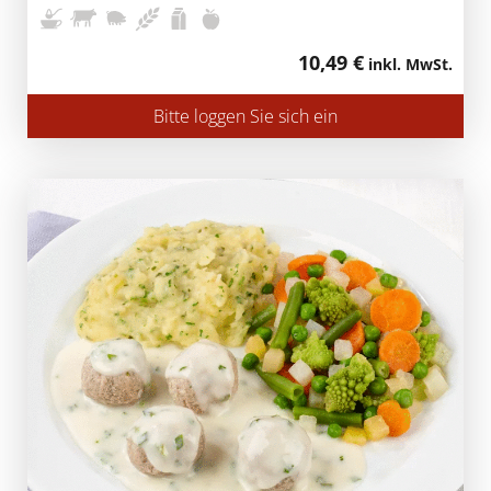
10,49 €
inkl. MwSt.
Bitte loggen Sie sich ein