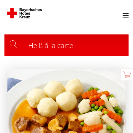
Heiß á la carte