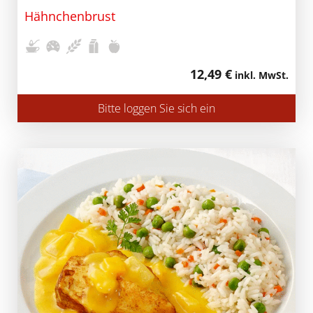
Hähnchenbrust
12,49 €
inkl. MwSt.
Bitte loggen Sie sich ein