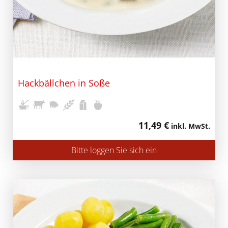
Hackbällchen in Soße
11,49 €
inkl. MwSt.
Bitte loggen Sie sich ein