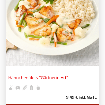
Hähnchenfilets "Gärtnerin Art"
9,49 €
inkl. MwSt.