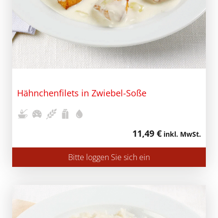
Hähnchenfilets in Zwiebel-Soße
11,49 €
inkl. MwSt.
Bitte loggen Sie sich ein