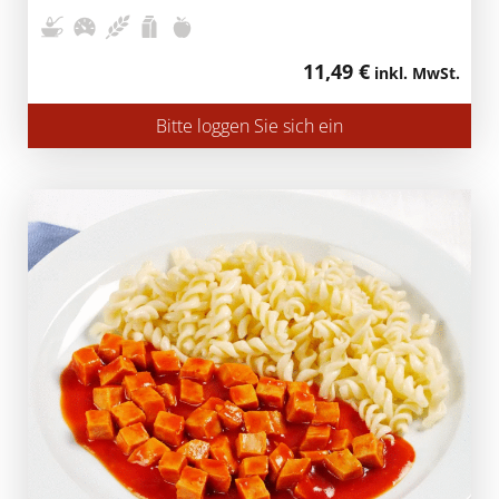
11,49 €
inkl. MwSt.
Bitte loggen Sie sich ein