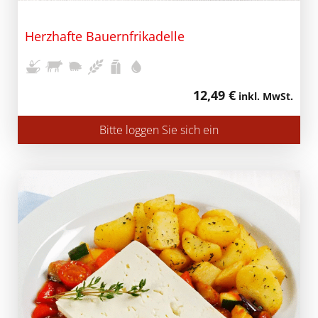
Herzhafte Bauernfrikadelle
12,49 €
inkl. MwSt.
Bitte loggen Sie sich ein