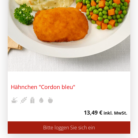
Hähnchen "Cordon bleu"
13,49 €
inkl. MwSt.
Bitte loggen Sie sich ein