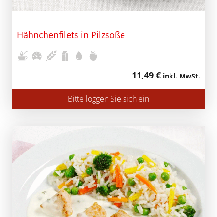
Hähnchenfilets in Pilzsoße
11,49 €
inkl. MwSt.
Bitte loggen Sie sich ein