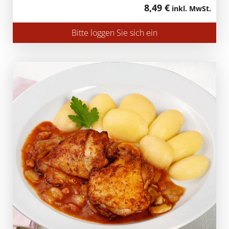
8,49 €
inkl. MwSt.
Bitte loggen Sie sich ein