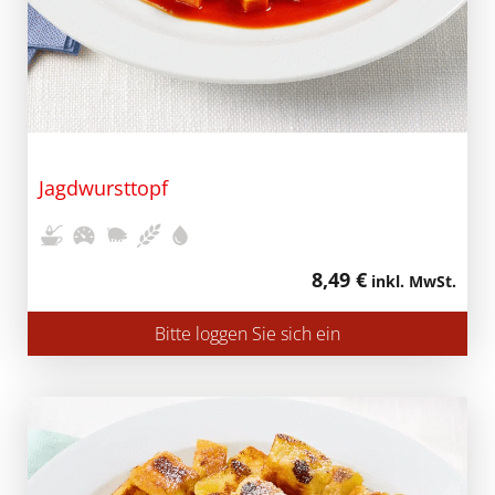
Jagdwursttopf
8,49 €
inkl. MwSt.
Bitte loggen Sie sich ein