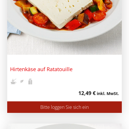
Hirtenkäse auf Ratatouille
12,49 €
inkl. MwSt.
Bitte loggen Sie sich ein