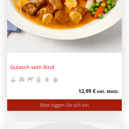
Gulasch vom Rind
12,99 €
inkl. MwSt.
Bitte loggen Sie sich ein