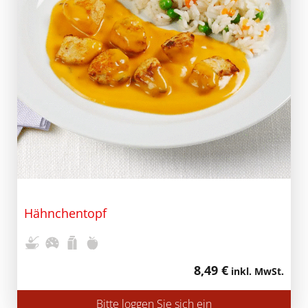
Hähnchentopf
8,49 €
inkl. MwSt.
Bitte loggen Sie sich ein