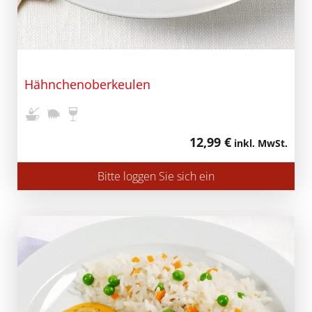
Hähnchenoberkeulen
12,99 €
inkl. MwSt.
Bitte loggen Sie sich ein