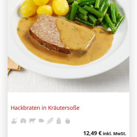
Hackbraten in Kräutersoße
12,49 €
inkl. MwSt.