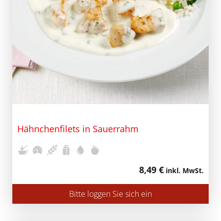
Hähnchenfilets in Sauerrahm
8,49 €
inkl. MwSt.
Bitte loggen Sie sich ein