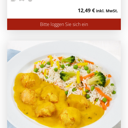
12,49 €
inkl. MwSt.
Bitte loggen Sie sich ein