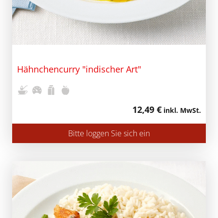
Hähnchencurry "indischer Art"
12,49 €
inkl. MwSt.
Bitte loggen Sie sich ein